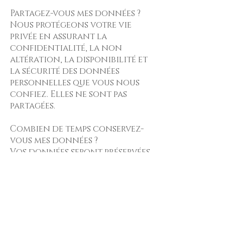
Partagez-vous mes données ?
Nous protégeons votre vie
privée en assurant la
confidentialité, la non
altération, la disponibilité et
la sécurité des données
personnelles que vous nous
confiez. Elles ne sont pas
partagées.
Combien de temps conservez-
vous mes données ?
Vos données seront préservées
sans délai.
Puis-je modifier ou supprimer
mes données ?
Vous pouvez à tout moment
modifier ou supprimer vos