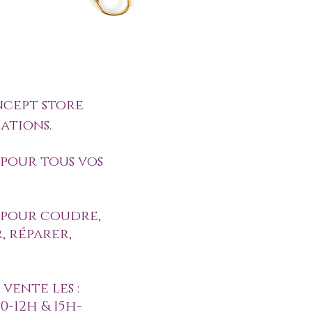
ncept store
ations.
pour tous vos
 pour coudre,
, réparer,
vente les :
0-12h & 15h-