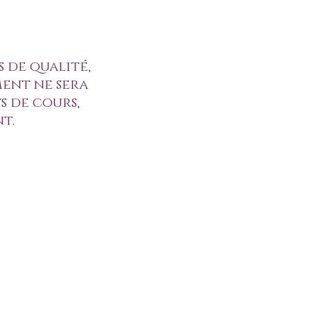
s de qualité,
ent ne sera
s de cours,
nt.