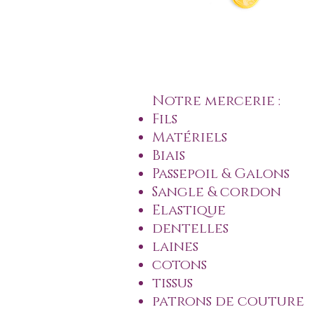
Notre mercerie :
Fils
Matériels
Biais
Passepoil & Galons
Sangle & cordon
Elastique
dentelles
laines
cotons
tissus
patrons de couture