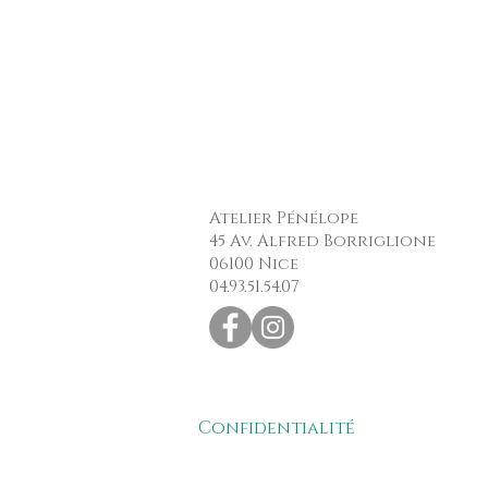
Atelier Pénélope
45 Av. Alfred Borriglione
06100 Nice
04.93.51.54.07
Confidentialité