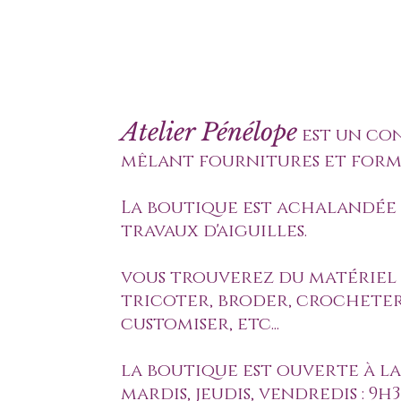
Atelier Pénélope
est un co
mêlant fournitures et form
La boutique est achalandée 
travaux d'aiguilles.
vous trouverez du matériel
tricoter, broder, crocheter
customiser, etc...
la boutique est ouverte à la 
mardis, jeudis, vendredis : 9h3