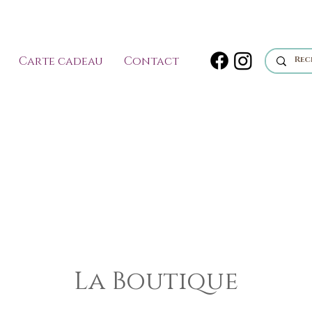
Carte cadeau
Contact
La Boutique