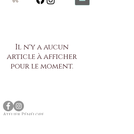
Il n'y a aucun
article à afficher
pour le moment.
Atelier Pénélope
45 Av. Alfred Borriglione
06100 Nice
04.93.51.54.07