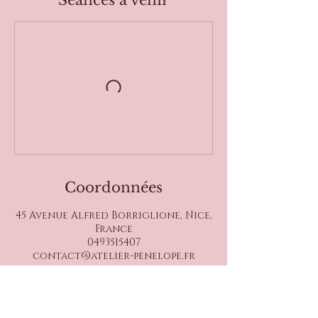
Séances à venir
Coordonnées
45 Avenue Alfred Borriglione, Nice,
France
0493515407
contact@atelier-penelope.fr