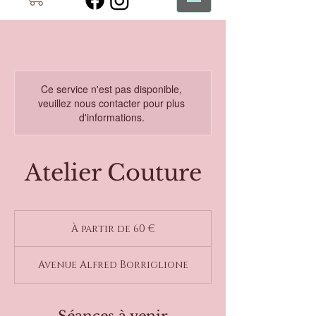
Ce service n'est pas disponible,
veuillez nous contacter pour plus
d'informations.
Atelier Couture
À
partir
À partir de 60 €
de
60
euros
Avenue Alfred Borriglione