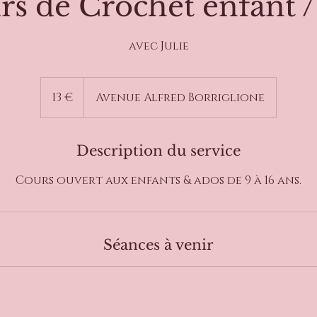
rs de Crochet enfant /
avec Julie
13
euros
13 €
Avenue Alfred Borriglione
Description du service
Cours ouvert aux enfants & ados de 9 à 16 ans.
Séances à venir