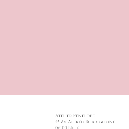
Atelier Pénélope
45 Av. Alfred Borriglione
06100 Nice