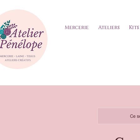
Mercerie
Ateliers
Kits
Ce se