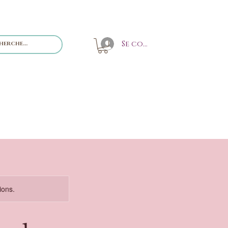
Se connecter
ions.