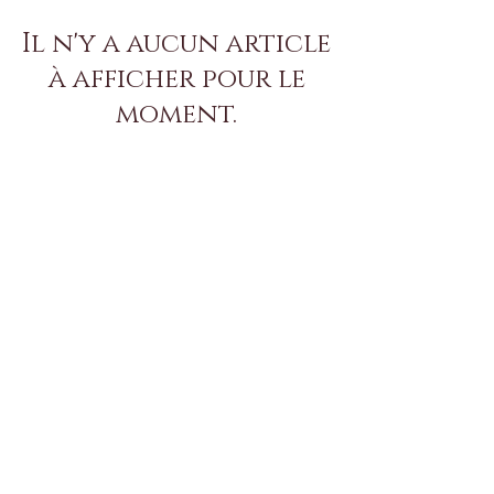
Il n'y a aucun article
à afficher pour le
moment.
Il n'y a aucun article
à afficher pour le
moment.